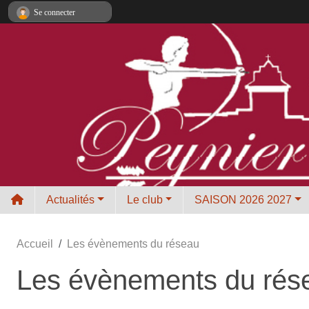
Panneau de gestion des cookies
Se connecter
Actualités
Le club
SAISON 2026 2027
Accueil
Les évènements du réseau
Les évènements du rés