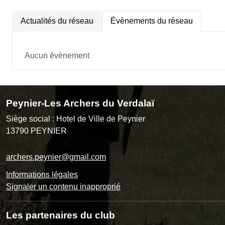
Actualités du réseau
Évènements du réseau
Aucun évènement
Peynier-Les Archers du Verdalaï
Siège social : Hotel de Ville de Peynier
13790
PEYNIER
archers.peynier@gmail.com
Informations légales
Signaler un contenu inapproprié
Les partenaires du club