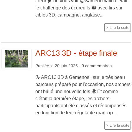
cœur 💓 de vous voir 😊Samedi matin c’était
le challenge des écureuils 🐿️ avec tirs sur
cibles 3D, campagne, anglaise...
Lire la suite
ARC13 3D - étape finale
Publiée le
20 juin 2026
-
0
commentaires
🎯 ARC13 3D à Gémenos : sur le très beau
parcours préparé pour l'occasion, nos archers
ont brillé une nouvelle fois 🤩 Et comme
c'était la dernière étape, les archers
participants ont été classés et récompensés
en fonction de leur régularité (particip...
Lire la suite