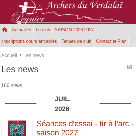
Panneau de gestion des cookies
Actualités
Le club
SAISON 2026 2027
Inscriptions cours encadrés
Tenues de club
Contact et Plan
Accueil
Les news
Les news
166 news
JUIL.
2026
Séances d'essai - tir à l'arc -
saison 2027