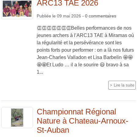
ARC13 TAE 2026
Publiée le
09 mai 2026
-
0
commentaires
👏👏👏👏👏👏👏Belles performances de nos
jeunes archers à l’ARC13 TAE à Miramas où
la régularité et la persévérance sont les
points forts pour performer : on a là nos futurs
Jean-Charles Valladon et Lisa Barbelin 🤩🤩
🤩🤩Et Ludo … il a le sourire 😃 bravo à sa
1...
Lire la suite
Championnat Régional
Nature à Chateau-Arnoux-
St-Auban