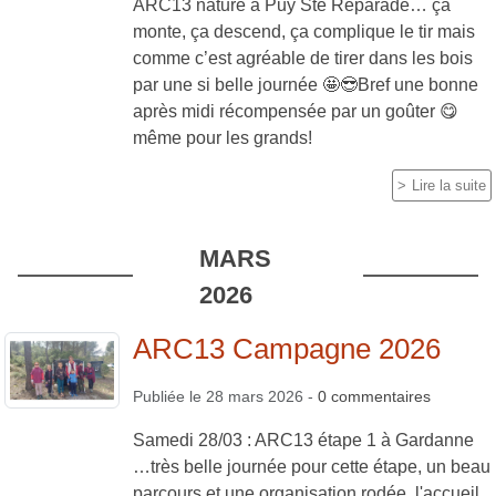
ARC13 nature à Puy Ste Reparade… ça
monte, ça descend, ça complique le tir mais
comme c’est agréable de tirer dans les bois
par une si belle journée 🤩😎Bref une bonne
après midi récompensée par un goûter 😋
même pour les grands!
Lire la suite
MARS
2026
ARC13 Campagne 2026
Publiée le
28 mars 2026
-
0
commentaires
Samedi 28/03 : ARC13 étape 1 à Gardanne
…très belle journée pour cette étape, un beau
parcours et une organisation rodée, l'accueil