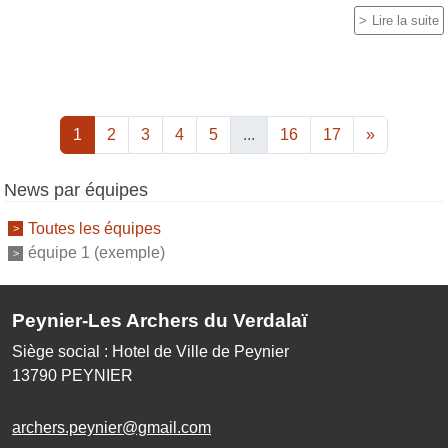
Lire la suite
1
2
3
4
5
...
16
17
»
News par équipes
Toutes les équipes
équipe 1 (exemple)
Peynier-Les Archers du Verdalaï
Siège social : Hotel de Ville de Peynier
13790
PEYNIER
archers.peynier@gmail.com