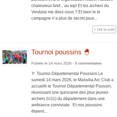
chaleureux bref... au top! Et les archers du
Verdalaï me direz-vous ? Et bien le tir
campagne n’a plus de secret pour...
Lire la suite
Tournoi poussins 🐣
Publiée le
14 mars 2026
-
0
commentaires
🏹 Tournoi Départemental Poussins Le
samedi 14 mars 2026, le Massilia Arc Club a
accueilli le Tournoi Départemental Poussin,
réunissant une quinzaine des plus jeunes
archers (U11) du département dans une
ambiance conviviale. Et nos poussins
étaient...