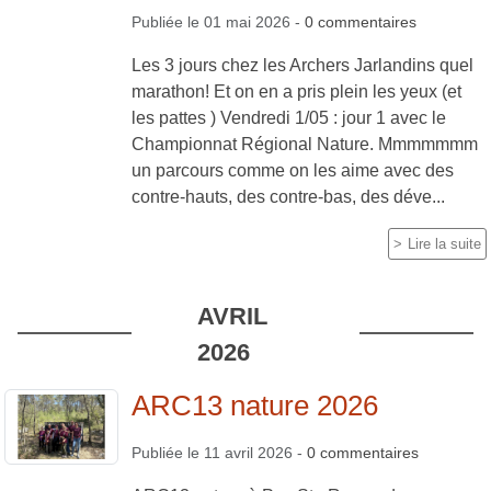
Publiée le
01 mai 2026
-
0
commentaires
Les 3 jours chez les Archers Jarlandins quel
marathon! Et on en a pris plein les yeux (et
les pattes ) Vendredi 1/05 : jour 1 avec le
Championnat Régional Nature. Mmmmmmm
un parcours comme on les aime avec des
contre-hauts, des contre-bas, des déve...
Lire la suite
AVRIL
2026
ARC13 nature 2026
Publiée le
11 avril 2026
-
0
commentaires