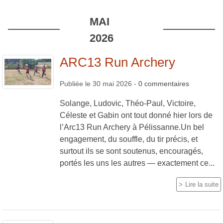
MAI
2026
ARC13 Run Archery
Publiée le
30 mai 2026
-
0
commentaires
Solange, Ludovic, Théo-Paul, Victoire,
Céleste et Gabin ont tout donné hier lors de
l’Arc13 Run Archery à Pélissanne.Un bel
engagement, du souffle, du tir précis, et
surtout ils se sont soutenus, encouragés,
portés les uns les autres — exactement ce...
Lire la suite