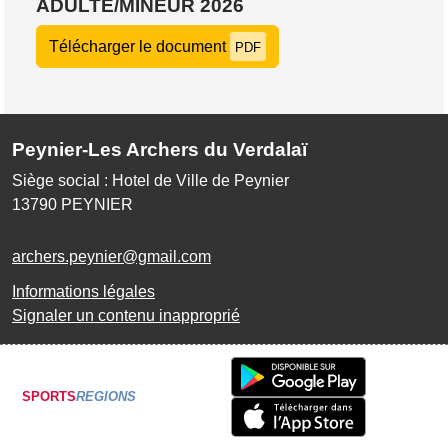
ADULTE/MINEUR 2026
Télécharger le document
PDF
Peynier-Les Archers du Verdalaï
Siège social : Hotel de Ville de Peynier
13790
PEYNIER
archers.peynier@gmail.com
Informations légales
Signaler un contenu inapproprié
SPORTS
REGIONS