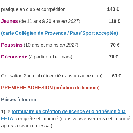
pratique en club et compétition
140 €
Jeunes
(de 11 ans à 20 ans
en 2027
)
110 €
(carte Collégien de Provence / Pass'Sport acceptés)
Poussins
(10 ans et moins
en 2027
)
70 €
Découverte
(à partir du 1er mars)
70 €
Cotisation 2nd club (licencié dans un autre club)
60 €
PREMIERE ADHESION (création de licence):
Pièces à fournir :
1)
le
formulaire de création de licence et d'adhésion à la
FFTA
complété et imprimé (nous vous enverrons cet imprimé
après la séance d'essai)