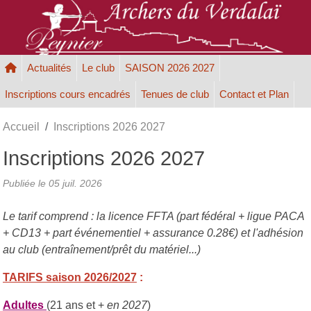
Panneau de gestion des cookies
Actualités
Le club
SAISON 2026 2027
Inscriptions cours encadrés
Tenues de club
Contact et Plan
Accueil
Inscriptions 2026 2027
Inscriptions 2026 2027
Publiée le
05 juil. 2026
Le tarif comprend : la licence FFTA (part fédéral + ligue PACA
+ CD13 + part événementiel + assurance 0.28€) et l'adhésion
au club (entraînement/prêt du matériel...)
TARIFS saison 2026/2027
:
Adultes
(21 ans et +
en 2027
)