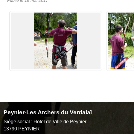
Publié le
15 mai 2017
Peynier-Les Archers du Verdalaï
Siège social : Hotel de Ville de Peynier
13790
PEYNIER