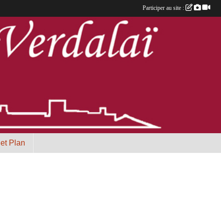
Participer au site :
 et Plan