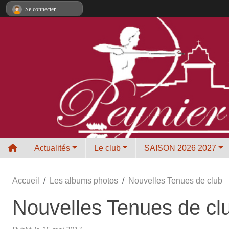
Panneau de gestion des cookies
Se connecter
Actualités
Le club
SAISON 2026 2027
Accueil
Les albums photos
Nouvelles Tenues de club
Nouvelles Tenues de cl