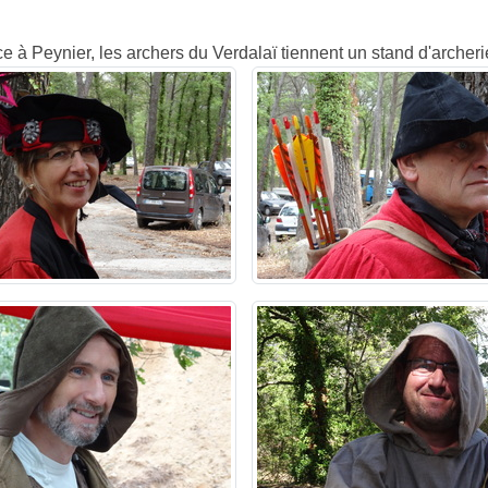
e à Peynier, les archers du Verdalaï tiennent un stand d'archer