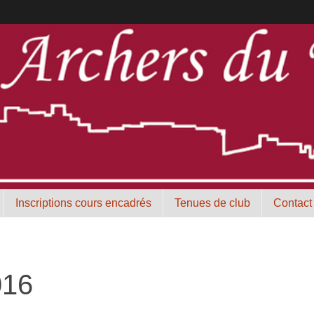
Inscriptions cours encadrés
Tenues de club
Contact
016