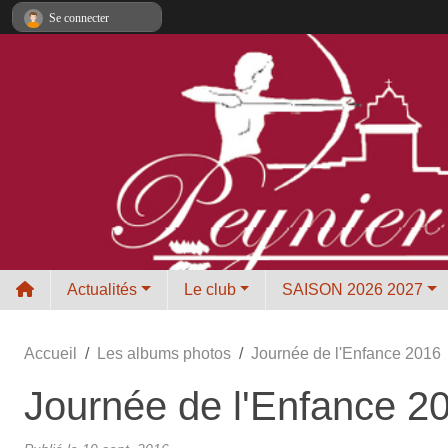
Panneau de gestion des cookies
Se connecter
Actualités
Le club
SAISON 2026 2027
Accueil
Les albums photos
Journée de l'Enfance 2016
Journée de l'Enfance 2