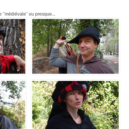
ie "médiévale" ou presque...