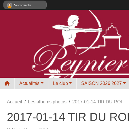
Panneau de gestion des cookies
Se connecter
Actualités
Le club
SAISON 2026 2027
Accueil
Les albums photos
2017-01-14 TIR DU ROI
2017-01-14 TIR DU RO