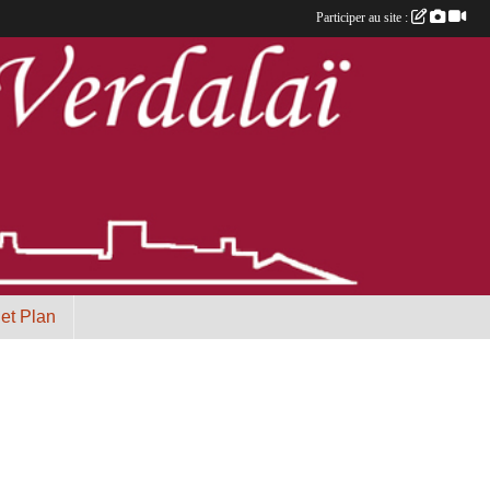
Participer au site :
 et Plan