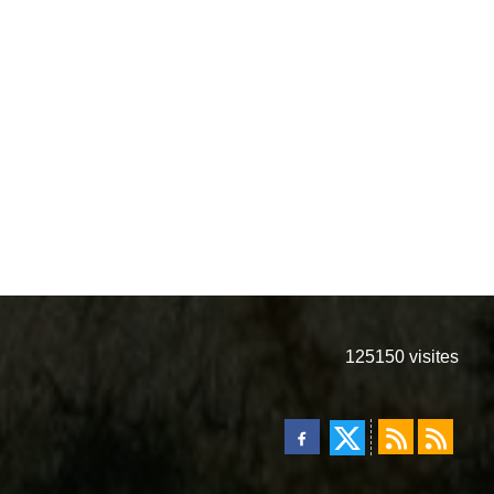
125150
visites