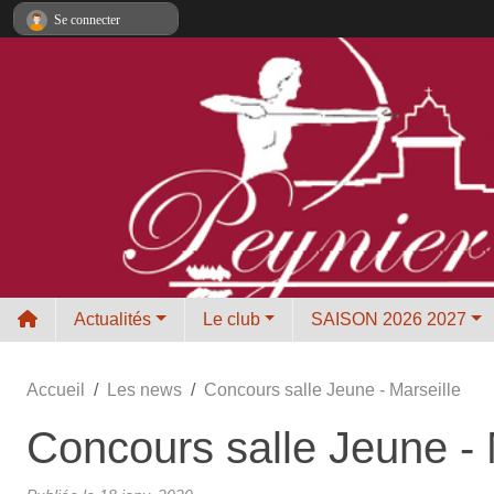
Panneau de gestion des cookies
Se connecter
Actualités
Le club
SAISON 2026 2027
Accueil
Les news
Concours salle Jeune - Marseille
Concours salle Jeune - 