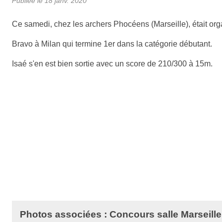
Publiée le
18 janv. 2020
Ce samedi, chez les archers Phocéens (Marseille), était orga
Bravo à Milan qui termine 1er dans la catégorie débutant.
Isaé s'en est bien sortie avec un score de 210/300 à 15m.
Photos associées : Concours salle Marseill