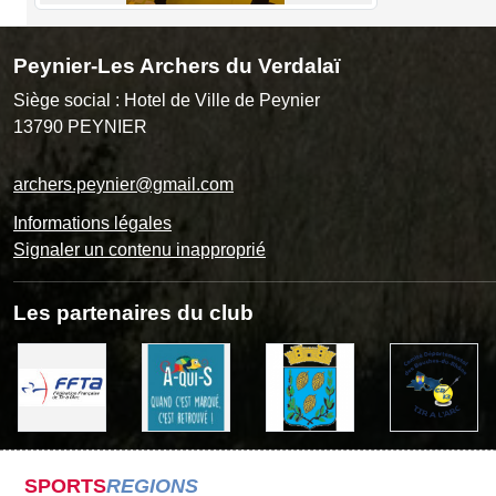
Peynier-Les Archers du Verdalaï
Siège social : Hotel de Ville de Peynier
13790
PEYNIER
archers.peynier@gmail.com
Informations légales
Signaler un contenu inapproprié
Les partenaires du club
SPORTS
REGIONS